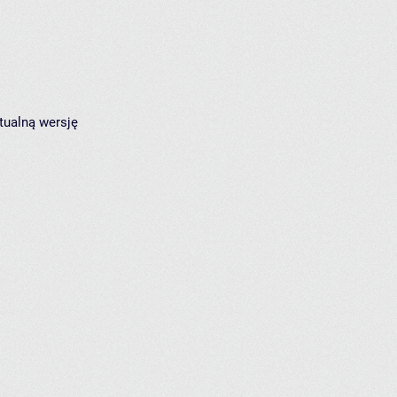
tualną wersję