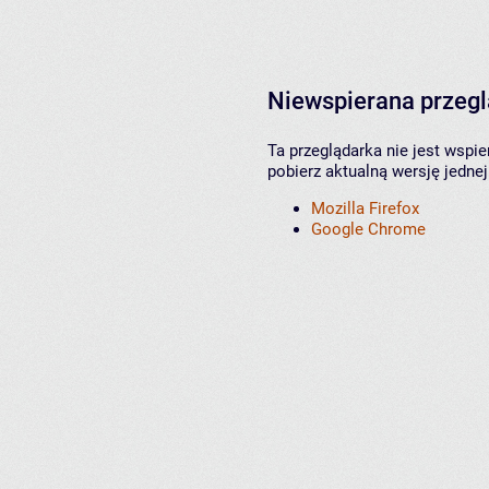
Niewspierana przeg
Ta przeglądarka nie jest wspi
pobierz aktualną wersję jednej
Mozilla Firefox
Google Chrome