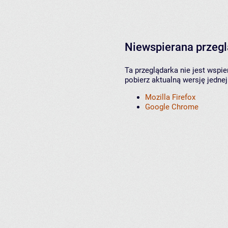
Niewspierana przeg
Ta przeglądarka nie jest wspi
pobierz aktualną wersję jednej
Mozilla Firefox
Google Chrome