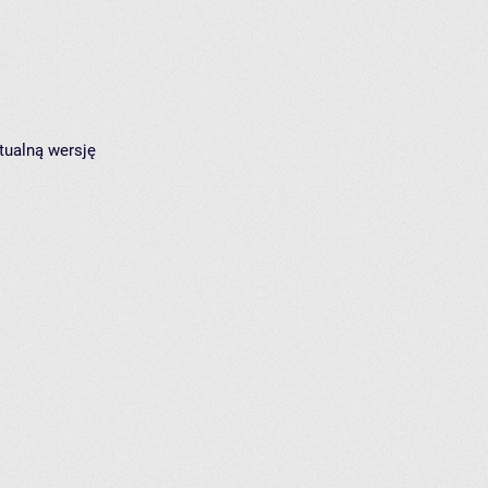
tualną wersję