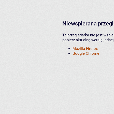
Niewspierana przeg
Ta przeglądarka nie jest wspi
pobierz aktualną wersję jednej
Mozilla Firefox
Google Chrome