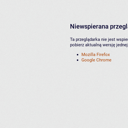
Niewspierana przeg
Ta przeglądarka nie jest wspi
pobierz aktualną wersję jednej
Mozilla Firefox
Google Chrome