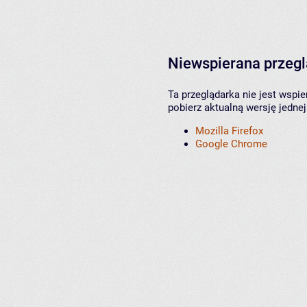
Niewspierana przeg
Ta przeglądarka nie jest wspi
pobierz aktualną wersję jednej
Mozilla Firefox
Google Chrome