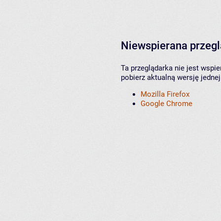
Niewspierana przeg
Ta przeglądarka nie jest wspi
pobierz aktualną wersję jednej
Mozilla Firefox
Google Chrome