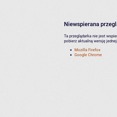
Niewspierana przeg
Ta przeglądarka nie jest wspi
pobierz aktualną wersję jednej
Mozilla Firefox
Google Chrome