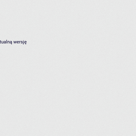
tualną wersję