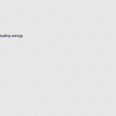
tualną wersję