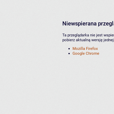
Niewspierana przeg
Ta przeglądarka nie jest wspi
pobierz aktualną wersję jednej
Mozilla Firefox
Google Chrome