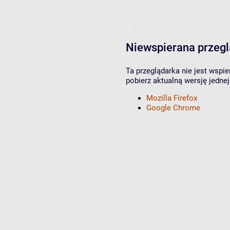
Niewspierana przeg
Ta przeglądarka nie jest wspi
pobierz aktualną wersję jednej
Mozilla Firefox
Google Chrome