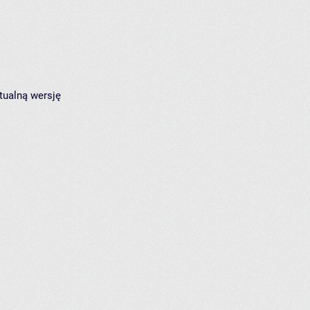
tualną wersję