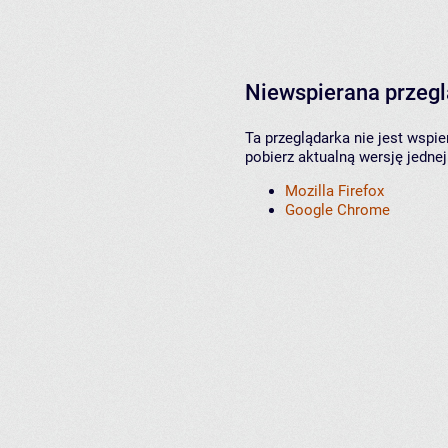
Niewspierana przeg
Ta przeglądarka nie jest wspi
pobierz aktualną wersję jednej
Mozilla Firefox
Google Chrome