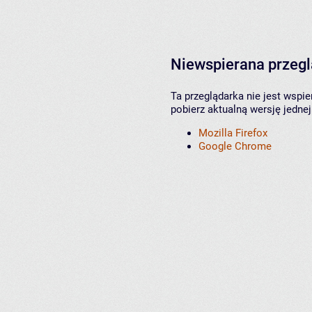
Niewspierana przeg
Ta przeglądarka nie jest wspi
pobierz aktualną wersję jednej
Mozilla Firefox
Google Chrome