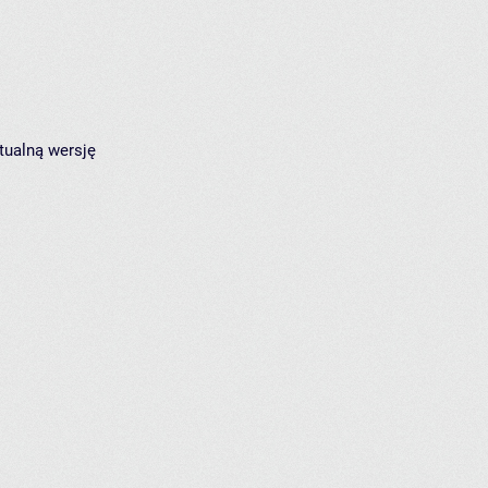
tualną wersję