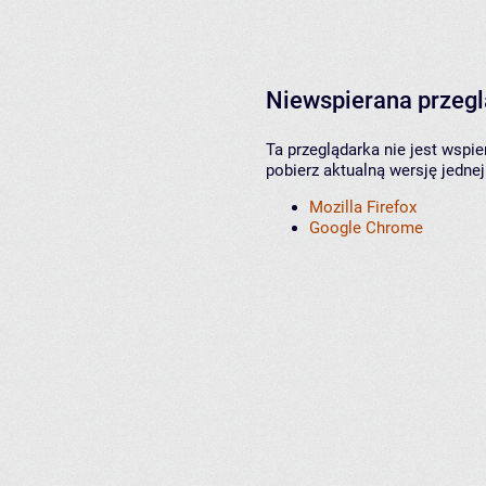
Niewspierana przeg
Ta przeglądarka nie jest wspi
pobierz aktualną wersję jednej
Mozilla Firefox
Google Chrome