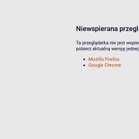
Niewspierana przeg
Ta przeglądarka nie jest wspi
pobierz aktualną wersję jednej
Mozilla Firefox
Google Chrome