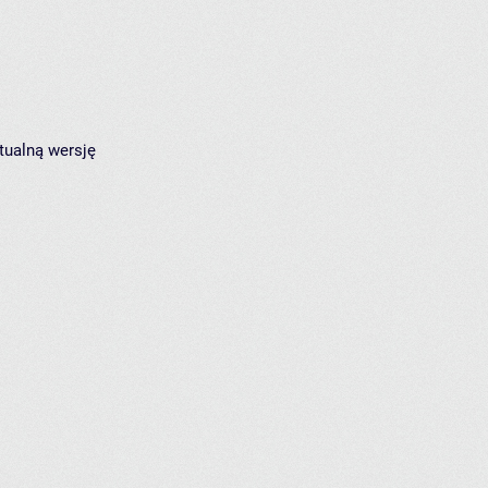
tualną wersję