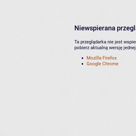
Niewspierana przeg
Ta przeglądarka nie jest wspi
pobierz aktualną wersję jednej
Mozilla Firefox
Google Chrome