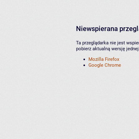
Niewspierana przeg
Ta przeglądarka nie jest wspi
pobierz aktualną wersję jednej
Mozilla Firefox
Google Chrome