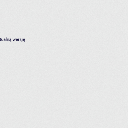
tualną wersję