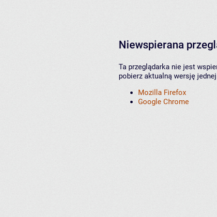
Niewspierana przeg
Ta przeglądarka nie jest wspi
pobierz aktualną wersję jednej
Mozilla Firefox
Google Chrome