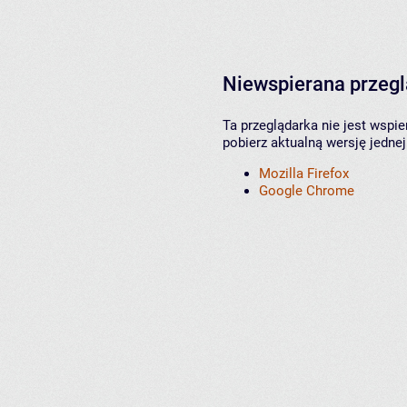
Niewspierana przeg
Ta przeglądarka nie jest wspi
pobierz aktualną wersję jednej
Mozilla Firefox
Google Chrome