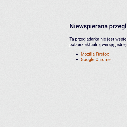
Niewspierana przeg
Ta przeglądarka nie jest wspi
pobierz aktualną wersję jednej
Mozilla Firefox
Google Chrome