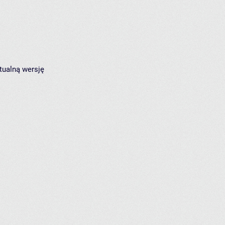
tualną wersję