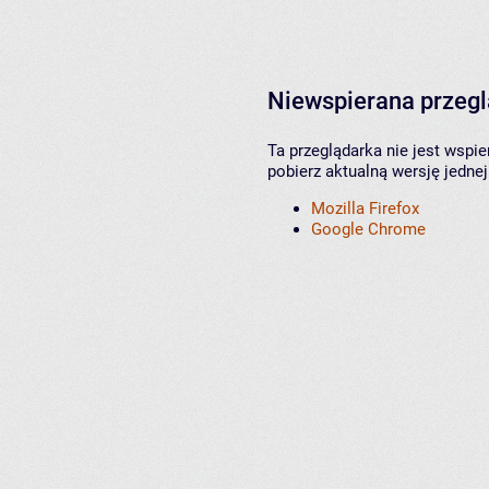
Niewspierana przeg
Ta przeglądarka nie jest wspi
pobierz aktualną wersję jednej
Mozilla Firefox
Google Chrome