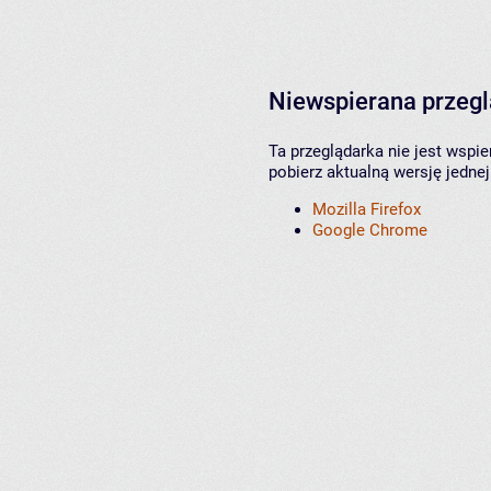
Niewspierana przeg
Ta przeglądarka nie jest wspi
pobierz aktualną wersję jednej
Mozilla Firefox
Google Chrome