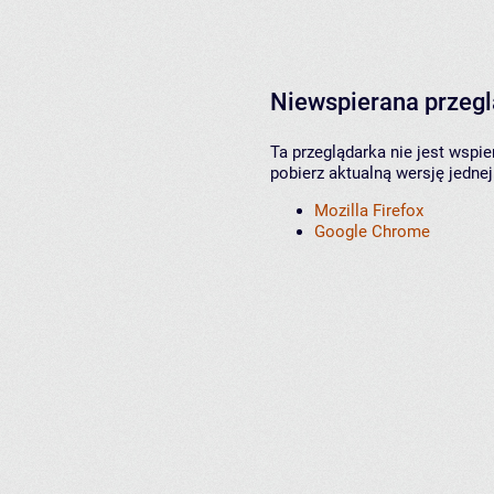
Niewspierana przeg
Ta przeglądarka nie jest wspi
pobierz aktualną wersję jednej
Mozilla Firefox
Google Chrome