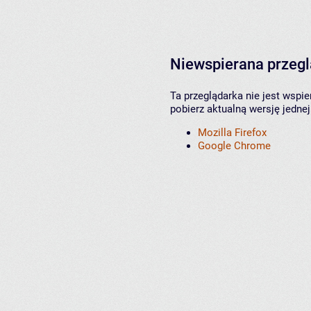
Niewspierana przeg
Ta przeglądarka nie jest wspi
pobierz aktualną wersję jednej
Mozilla Firefox
Google Chrome