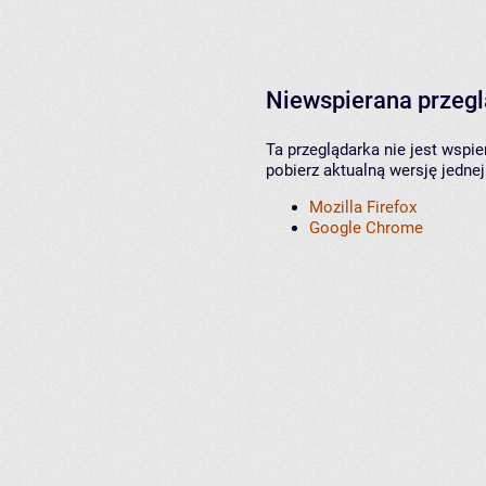
Niewspierana przeg
Ta przeglądarka nie jest wspi
pobierz aktualną wersję jednej
Mozilla Firefox
Google Chrome