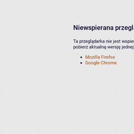
Niewspierana przeg
Ta przeglądarka nie jest wspi
pobierz aktualną wersję jednej
Mozilla Firefox
Google Chrome