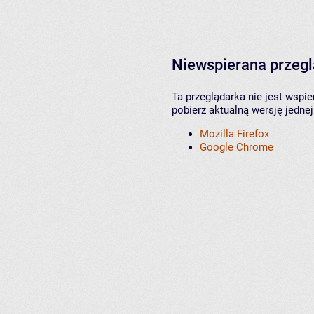
Niewspierana przeg
Ta przeglądarka nie jest wspi
pobierz aktualną wersję jednej
Mozilla Firefox
Google Chrome