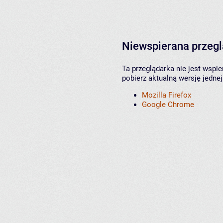
Niewspierana przeg
Ta przeglądarka nie jest wspi
pobierz aktualną wersję jednej
Mozilla Firefox
Google Chrome