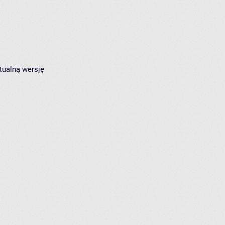
tualną wersję