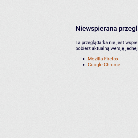
Niewspierana przeg
Ta przeglądarka nie jest wspi
pobierz aktualną wersję jednej
Mozilla Firefox
Google Chrome