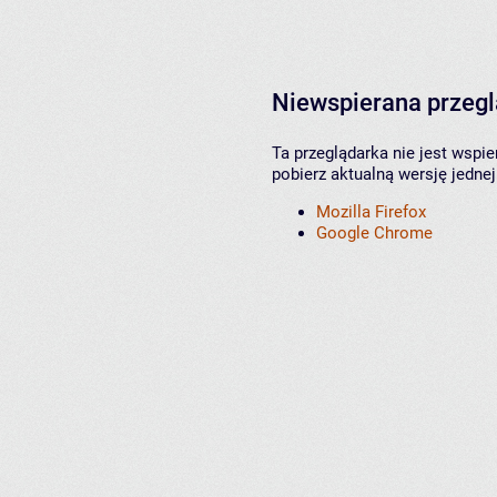
Niewspierana przeg
Ta przeglądarka nie jest wspi
pobierz aktualną wersję jednej
Mozilla Firefox
Google Chrome