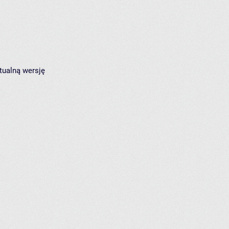
tualną wersję