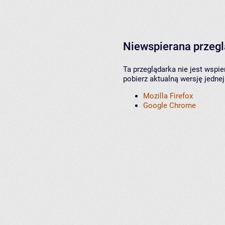
Niewspierana przeg
Ta przeglądarka nie jest wspi
pobierz aktualną wersję jednej
Mozilla Firefox
Google Chrome