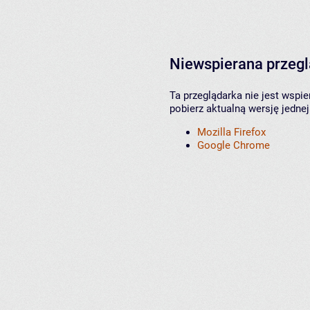
Niewspierana przeg
Ta przeglądarka nie jest wspi
pobierz aktualną wersję jednej
Mozilla Firefox
Google Chrome