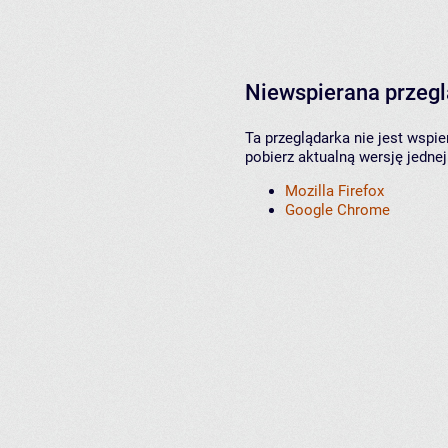
Niewspierana przeg
Ta przeglądarka nie jest wspi
pobierz aktualną wersję jednej
Mozilla Firefox
Google Chrome