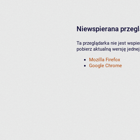
Niewspierana przeg
Ta przeglądarka nie jest wspi
pobierz aktualną wersję jednej
Mozilla Firefox
Google Chrome