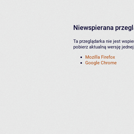
Niewspierana przeg
Ta przeglądarka nie jest wspi
pobierz aktualną wersję jednej
Mozilla Firefox
Google Chrome