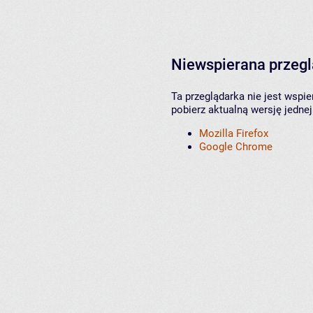
Niewspierana przeg
Ta przeglądarka nie jest wspi
pobierz aktualną wersję jednej
Mozilla Firefox
Google Chrome