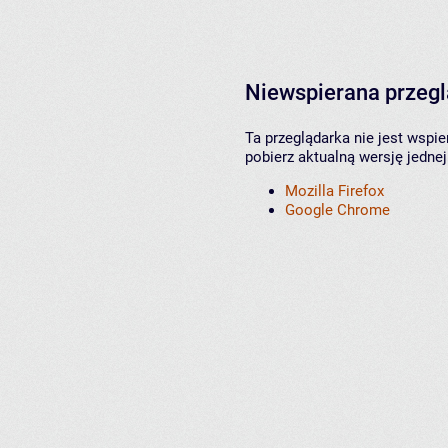
Niewspierana przeg
Ta przeglądarka nie jest wspi
pobierz aktualną wersję jednej
Mozilla Firefox
Google Chrome