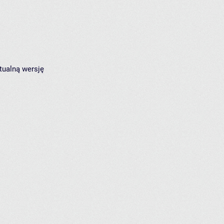
tualną wersję