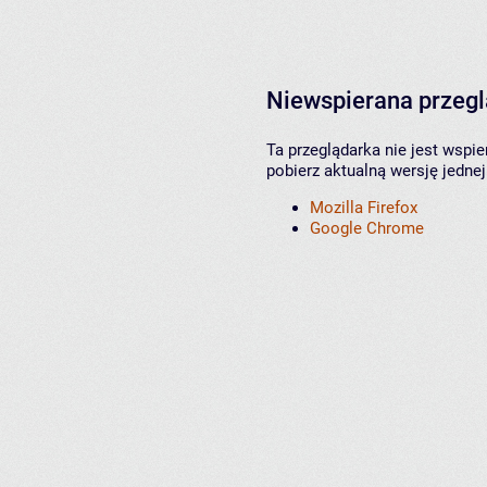
Niewspierana przeg
Ta przeglądarka nie jest wspi
pobierz aktualną wersję jednej
Mozilla Firefox
Google Chrome