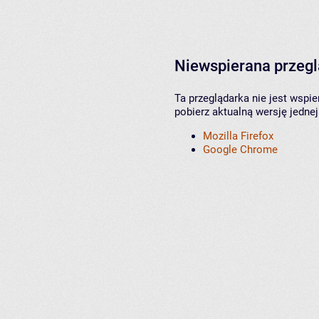
Niewspierana przeg
Ta przeglądarka nie jest wspi
pobierz aktualną wersję jednej
Mozilla Firefox
Google Chrome