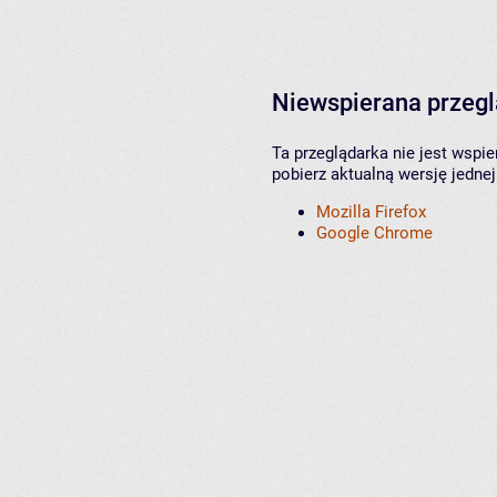
Niewspierana przeg
Ta przeglądarka nie jest wspi
pobierz aktualną wersję jednej
Mozilla Firefox
Google Chrome